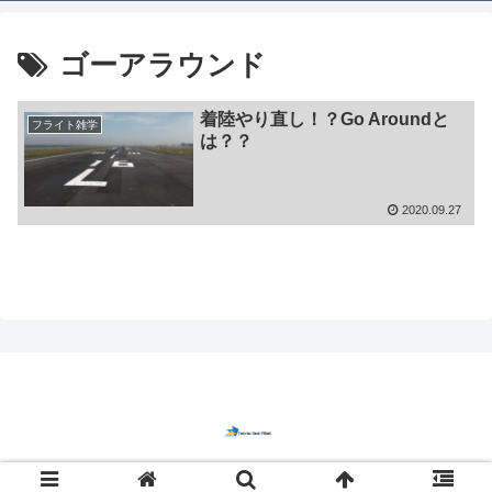
ゴーアラウンド
着陸やり直し！？Go Aroundと
フライト雑学
は？？
2020.09.27
© 2020 Ten to One Pilot.