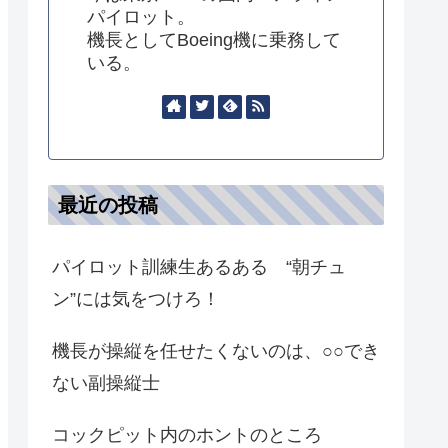
パイロット。
機長としてBoeing機に乗務して
いる。
最近の投稿
パイロット訓練生あるある “朝チュ
ン”には気をつけろ！
機長が操縦を任せたくないのは、○○でき
ない副操縦士
コックピット内のホントのところ