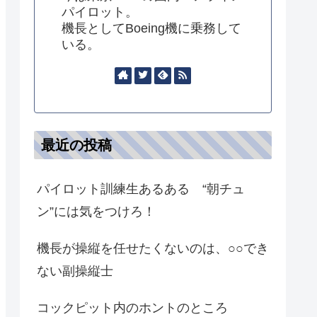
パイロット。
機長としてBoeing機に乗務して
いる。
最近の投稿
パイロット訓練生あるある “朝チュ
ン”には気をつけろ！
機長が操縦を任せたくないのは、○○でき
ない副操縦士
コックピット内のホントのところ