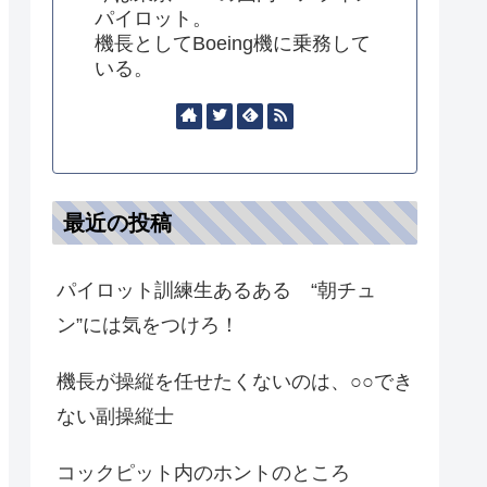
パイロット。
機長としてBoeing機に乗務して
いる。
最近の投稿
パイロット訓練生あるある “朝チュ
ン”には気をつけろ！
機長が操縦を任せたくないのは、○○でき
ない副操縦士
コックピット内のホントのところ