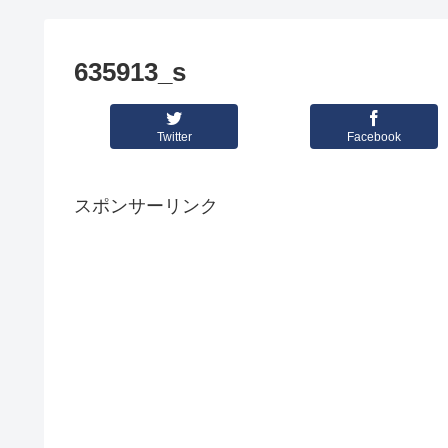
635913_s
Twitter
Facebook
スポンサーリンク