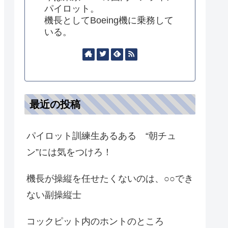
パイロット。
機長としてBoeing機に乗務して
いる。
最近の投稿
パイロット訓練生あるある “朝チュ
ン”には気をつけろ！
機長が操縦を任せたくないのは、○○でき
ない副操縦士
コックピット内のホントのところ