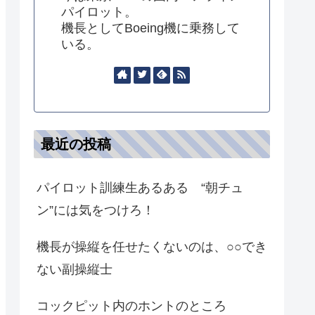
パイロット。
機長としてBoeing機に乗務して
いる。
最近の投稿
パイロット訓練生あるある “朝チュ
ン”には気をつけろ！
機長が操縦を任せたくないのは、○○でき
ない副操縦士
コックピット内のホントのところ