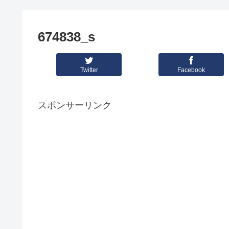
674838_s
Twitter
Facebook
スポンサーリンク